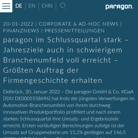
DE
EN
CHN
20-01-2022 | CORPORATE & AD-HOC NEWS |
FINANZNEWS | PRESSEMITTEILUNGEN
paragon im Schlussquartal stark –
Jahresziele auch in schwierigem
Branchenumfeld voll erreicht –
Größten Auftrag der
Firmengeschichte erhalten
Delbrück, 20. Januar 2022 – Die paragon GmbH & Co. KGaA
[ISIN DE0005558696] hat trotz der jüngsten Verwerfungen im
Automotive-Branchenumfeld von ihrem durchweg
innovativen Produktportfolio profitiert und nach einem
starken Schlussquartal ihre Umsatz- und Ergebnisziele
erreicht. Ersten vorläufigen Berechnungen zufolge ist der
Umsatz auf Gruppenebene um 15,2% gestiegen auf 146,5