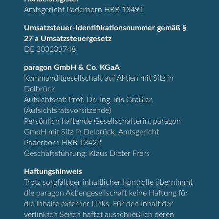
Amtsgericht Paderborn HRB 13491
Umsatzsteuer-Identifikationsnummer gemäß §
27 a Umsatzsteuergesetz
DE 203233748
paragon GmbH & Co. KGaA
Kommanditgesellschaft auf Aktien mit Sitz in
Delbrück
Aufsichtsrat: Prof. Dr.-Ing. Iris Gräßler,
(Aufsichtsratsvorsitzende)
Persönlich haftende Gesellschafterin: paragon
GmbH mit Sitz in Delbrück, Amtsgericht
Paderborn HRB 13422
Geschäftsführung: Klaus Dieter Frers
Haftungshinweis
Trotz sorgfältiger inhaltlicher Kontrolle übernimmt
die paragon Aktiengesellschaft keine Haftung für
die Inhalte externer Links. Für den Inhalt der
verlinkten Seiten haftet ausschließlich deren