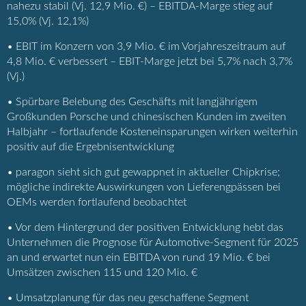
nahezu stabil (Vj. 12,9 Mio. €) – EBITDA-Marge stieg auf
15,0% (Vj. 12,1%)
• EBIT im Konzern von 3,9 Mio. € im Vorjahreszeitraum auf
4,8 Mio. € verbessert – EBIT-Marge jetzt bei 5,7% nach 3,7%
(Vj.)
• Spürbare Belebung des Geschäfts mit langjährigem
Großkunden Porsche und chinesischen Kunden im zweiten
Halbjahr – fortlaufende Kosteneinsparungen wirken weiterhin
positiv auf die Ergebnisentwicklung
• paragon sieht sich gut gewappnet in aktueller Chipkrise;
mögliche indirekte Auswirkungen von Lieferengpässen bei
OEMs werden fortlaufend beobachtet
• Vor dem Hintergrund der positiven Entwicklung hebt das
Unternehmen die Prognose für Automotive-Segment für 2025
an und erwartet nun ein EBITDA von rund 19 Mio. € bei
Umsätzen zwischen 115 und 120 Mio. €
• Umsatzplanung für das neu geschaffene Segment