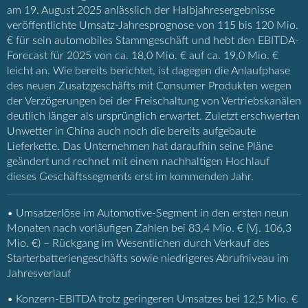
am 19. August 2025 anlässlich der Halbjahresergebnisse
veröffentlichte Umsatz-Jahresprognose von 115 bis 120 Mio.
€ für sein automobiles Stammgeschäft und hebt den EBITDA-
Forecast für 2025 von ca. 18,0 Mio. € auf ca. 19,0 Mio. €
leicht an. Wie bereits berichtet, ist dagegen die Anlaufphase
des neuen Zusatzgeschäfts mit Consumer Produkten wegen
der Verzögerungen bei der Freischaltung von Vertriebskanälen
deutlich länger als ursprünglich erwartet. Zuletzt erschwerten
Unwetter in China auch noch die bereits aufgebaute
Lieferkette. Das Unternehmen hat daraufhin seine Pläne
geändert und rechnet mit einem nachhaltigen Hochlauf
dieses Geschäftssegments erst im kommenden Jahr.
• Umsatzerlöse im Automotive-Segment in den ersten neun
Monaten nach vorläufigen Zahlen bei 83,4 Mio. € (Vj. 106,3
Mio. €) – Rückgang im Wesentlichen durch Verkauf des
Starterbatteriengeschäfts sowie niedrigeres Abrufniveau im
Jahresverlauf
• Konzern-EBITDA trotz geringeren Umsatzes bei 12,5 Mio. €