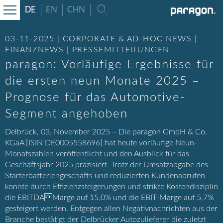
DE
EN
CHN
03-11-2025 | CORPORATE & AD-HOC NEWS |
FINANZNEWS | PRESSEMITTEILUNGEN
paragon: Vorläufige Ergebnisse für
die ersten neun Monate 2025 –
Prognose für das Automotive-
Segment angehoben
Delbrück, 03. November 2025 – Die paragon GmbH & Co.
KGaA [ISIN DE0005558696] hat heute vorläufige Neun-
Monatszahlen veröffentlicht und den Ausblick für das
Geschäftsjahr 2025 präzisiert. Trotz der Umsatzabgabe des
Starterbatteriengeschäfts und reduzierten Kundenabrufen
konnte durch Effizienzsteigerungen und strikte Kostendisziplin
die EBITDAMarge auf 15,0% und die EBIT-Marge auf 5,7%
gesteigert werden. Entgegen allen Negativnachrichten aus der
Branche bestätigt der Delbrücker Autozulieferer die zuletzt