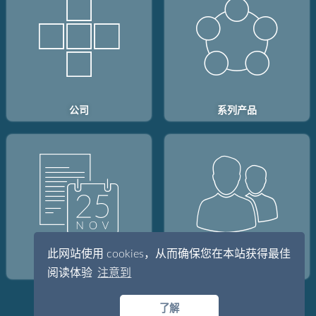
公司
系列产品
此网站使用 cookies，从而确保您在本站获得最佳
投资人
职业
阅读体验
注意到
了解