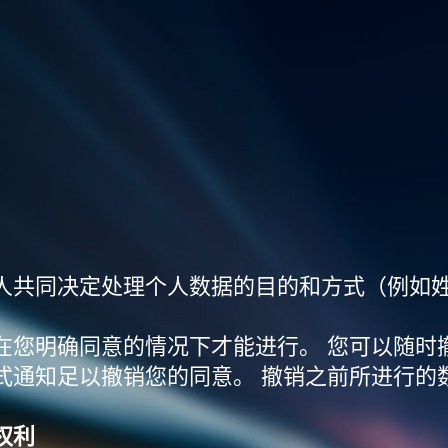
人共同决定处理个人数据的目的和方式（例如
在您明确同意的情况下才能进行。 您可以随时
式通知足以撤销您的同意。 撤销之前所进行的
权利