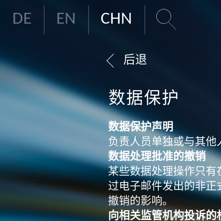
DE
EN
CHN
后退
数据保护
数据保护声明
负责人员单独或与其他
数据处理批准的撤销
某些数据处理操作只有
过电子邮件发出的非正
撤销的影响。
向相关监管机构投诉的