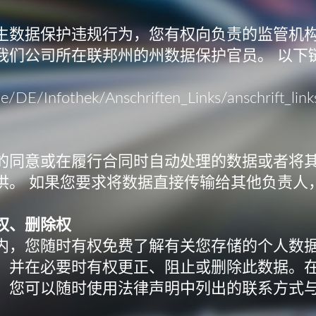
生数据保护违规行为，您有权向负责的监管机构
我们公司所在联邦州的州数据保护官员。 以下
：
e/DE/Infothek/Anschriften_Links/anschrift_lin
的同意或在履行合同时自动处理的数据或者将其
供。 如果您要求将数据直接传输给其他负责人
权、删除权
内，您随时有权免费了解有关您存储的个人数
，并在必要时有权更正、阻止或删除此数据。
，您可以随时使用法律声明中列出的联系方式