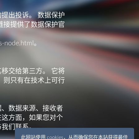
提出投诉。 数据保护
链接提供了数据保护官
ks-node.html
。
移交给第三方。 它将
，则只有在技术上可行
据、数据来源、接收者
在这方面，如果您对个
与我们联系。
此网站使用 cookies，从而确保您在本站获得最佳